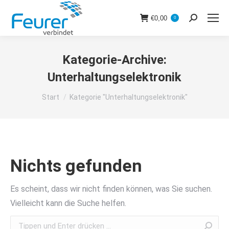
€
0,00
0
Search:
Kategorie-Archive:
Unterhaltungselektronik
Sie befinden sich hier:
Start
Kategorie "Unterhaltungselektronik"
Nichts gefunden
Es scheint, dass wir nicht finden können, was Sie suchen.
Vielleicht kann die Suche helfen.
Search: