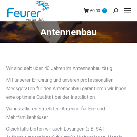
€
0,00
0
Search:
Antennenbau
Sie befinden sich hier:
Wir sind seit über 40 Jahren im Antennenbau tätig.
Mit unserer Erfahrung und unseren professionallen
Messgeräten für den Antennenbau garantieren wir Ihnen
eine optimale Qualität bei der Installation.
Wir installieren Satelliten-Antenne für Ein- und
Mehrfamilienhäuser.
Gleichfalls bieten wir auch Lösungen (z.B. SAT-