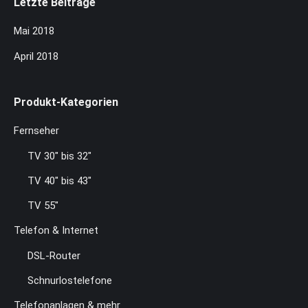
Letzte Beiträge
Mai 2018
April 2018
Produkt-Kategorien
Fernseher
TV 30" bis 32"
TV 40" bis 43"
TV 55"
Telefon & Internet
DSL-Router
Schnurlostelefone
Telefonanlagen & mehr